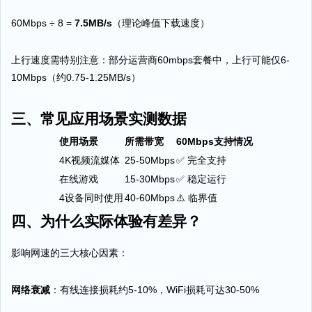
60Mbps ÷ 8 =
7.5MB/s
（理论峰值下载速度）
上行速度需特别注意：部分运营商60mbps套餐中，上行可能仅6-
10Mbps（约0.75-1.25MB/s）
三、常见应用场景实测数据
使用场景
所需带宽
60Mbps支持情况
4K视频流媒体
25-50Mbps
✅ 完全支持
在线游戏
15-30Mbps
✅ 稳定运行
4设备同时使用
40-60Mbps
⚠️ 临界值
四、为什么实际体验有差异？
影响网速的三大核心因素：
网络衰减
：有线连接损耗约5-10%，WiFi损耗可达30-50%