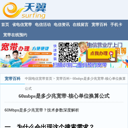
首页
省电信宽带
电信活动
电信资讯
在线留言
宽带百科
手机卡
宽带在线预约
宽带百科
中国电信宽带首页
>
宽带百科
> 60mbps是多少兆宽带-核心单位换算
公式
60mbps是多少兆宽带-核心单位换算公式
60Mbps是多少兆宽带？技术参数深度解析
一、为什么会出现这个搜索需求？