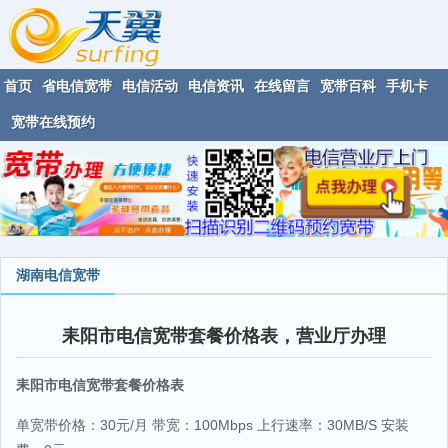
首页
省电信宽带
电信活动
电信资讯
在线留言
宽带百科
手机卡
宽带在线预约
湖南电信宽带
耒阳市电信宽带套餐价格表，营业厅办理
耒阳市电信宽带套餐价格表
单宽带价格：30元/月 带宽：100Mbps 上行速率：30MB/S 安装