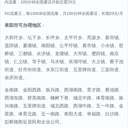
内流量，100分钟全国通话月租仅需29元
5G流量王，每140GB全国流量，月100分钟全国通话，长期29元/月
耒阳市可办理地区
：
大和圩乡、坛下乡、长坪乡、太平圩乡、亮源乡、新市镇、
遥田镇、夏塘镇、南阳镇、公平圩镇、黄市镇、小水镇、哲
桥镇、三都镇、永济镇、龙塘镇、大市镇、淝田镇、南京
镇、仁义镇、导子镇、马水镇、东湖圩镇、大义镇、蔡子池
街道、灶市街街道、水东江街道、五里牌街道、三架街道、
余庆街道。
金南路、金阳西路、振兴路、西湖南路、育才路、蔡池路、
西湖东路、群英南路、槐树下巷、城北中路、体育南路、振
兴南路、五里牌街道、城北西路、西湖中路、五一中路、金
星路、体育北路、五一南路、耒阳大道、幸福路、白沙路、
彭桥路附近居民和企业公司。