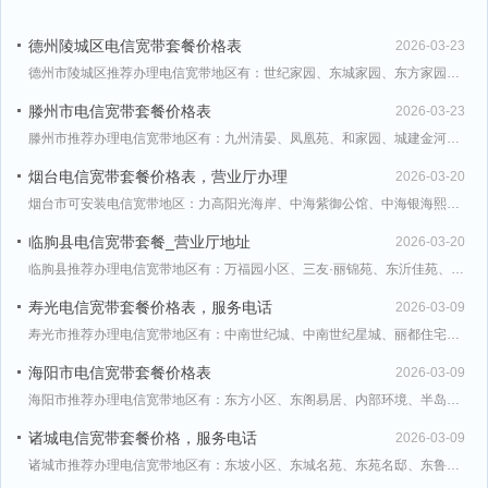
德州陵城区电信宽带套餐价格表
2026-03-23
德州市陵城区推荐办理电信宽带地区有：世纪家园、东城家园、东方家园、北园小区、华海湾尚城、和谐东郡、威
滕州市电信宽带套餐价格表
2026-03-23
滕州市推荐办理电信宽带地区有：九州清晏、凤凰苑、和家园、城建金河湾、清华园、滕州·雅园、滕州市安居小
烟台电信宽带套餐价格表，营业厅办理
2026-03-20
烟台市可安装电信宽带地区：力高阳光海岸、中海紫御公馆、中海银海熙岸、东方盛景、海泰居、五洲国际工业博
临朐县电信宽带套餐_营业厅地址
2026-03-20
临朐县推荐办理电信宽带地区有：万福园小区、三友·丽锦苑、东沂佳苑、临朐县滨河社区、临朐恒信首府、临朐
寿光电信宽带套餐价格表，服务电话
2026-03-09
寿光市推荐办理电信宽带地区有：中南世纪城、中南世纪星城、丽都住宅小区、兆祥小区、卡诺岛、寿光·未来城
海阳市电信宽带套餐价格表
2026-03-09
海阳市推荐办理电信宽带地区有：东方小区、东阁易居、内部环境、半岛蓝月湾、双阳名居、天创小区、富贵景苑
诸城电信宽带套餐价格，服务电话
2026-03-09
诸城市推荐办理电信宽带地区有：东坡小区、东城名苑、东苑名邸、东鲁家园、中央华府、六和小区、内部环境、